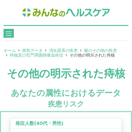
ホーム
病気データ
消化器系の疾患
腸のその他の疾患
痔核及び肛門周囲静脈血栓症
その他の明示された痔核
その他の明示された痔核
あなたの属性におけるデータ
疾患リスク
発症人数(
40代
・
男性
)