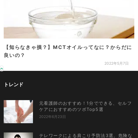
【知らなきゃ損？】MCTオイルってなに？からだに
良いの？
2022年5月7日
トレンド
元看護師のおすすめ！1分でできる、セルフ
ケアにおすすめのツボTop5選
2022年6月23日
テレワークによる肩こり予防法3選。危険な