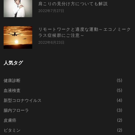
肩こりの見分け方についても解説
2022年7月27日
リモートワークと適度な運動～エコノミーク
ラス症候群にご注意～
2022年6月23日
人気タグ
健康診断
(5)
血液検査
(5)
新型コロナウイルス
(4)
腸内フローラ
(3)
皮膚癌
(2)
ビタミン
(2)