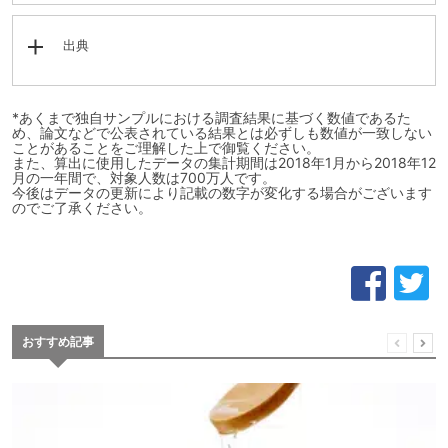
出典
*あくまで独自サンプルにおける調査結果に基づく数値であるた
め、論文などで公表されている結果とは必ずしも数値が一致しない
ことがあることをご理解した上で御覧ください。
また、算出に使用したデータの集計期間は2018年1月から2018年12
月の一年間で、対象人数は700万人です。
今後はデータの更新により記載の数字が変化する場合がございます
のでご了承ください。
おすすめ記事