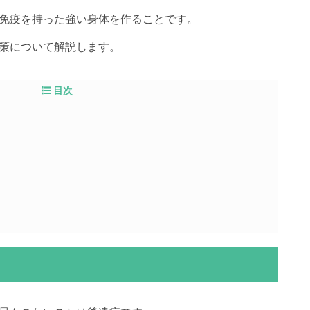
免疫を持った強い身体を作ることです。
策について解説します。
目次