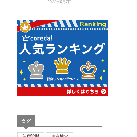
2022年5月7日
タグ
健康診断
血液検査