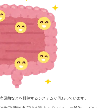
病原菌などを排除するシステムが備わっています。
は免疫細胞の約70％が集まっています。一般的にこのシ