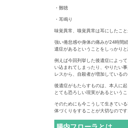
・難聴
・耳鳴り
味覚異常、嗅覚異常は耳にしたこと
強い倦怠感や身体の痛みが24時間
遺症があるということをしっかりと
例えば今回列挙した後遺症によって
い込まれてしまったり、やりたい事
レスから、自殺者が増加しているの
後遺症がもたらすものは、本人に起
とても恐ろしい現実があるというこ
そのためにも今こうして生きている
体づくりをすることが大切なのです
腸内フローラとは