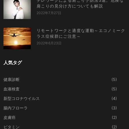
テレワークによる肩こり予防法3選。危険な
肩こりの見分け方についても解説
2022年7月27日
リモートワークと適度な運動～エコノミーク
ラス症候群にご注意～
2022年6月23日
人気タグ
健康診断
(5)
血液検査
(5)
新型コロナウイルス
(4)
腸内フローラ
(3)
皮膚癌
(2)
ビタミン
(2)