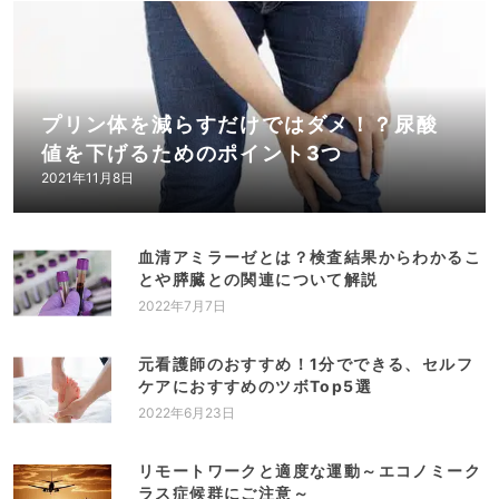
プリン体を減らすだけではダメ！？尿酸
値を下げるためのポイント3つ
2021年11月8日
血清アミラーゼとは？検査結果からわかるこ
とや膵臓との関連について解説
2022年7月7日
元看護師のおすすめ！1分でできる、セルフ
ケアにおすすめのツボTop5選
2022年6月23日
リモートワークと適度な運動～エコノミーク
ラス症候群にご注意～