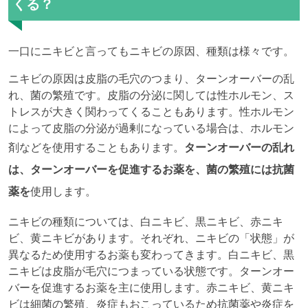
くる？
一口にニキビと言ってもニキビの原因、種類は様々です。
ニキビの原因は皮脂の毛穴のつまり、ターンオーバーの乱
れ、菌の繁殖です。皮脂の分泌に関しては性ホルモン、ス
トレスが大きく関わってくることもあります。性ホルモン
によって皮脂の分泌が過剰になっている場合は、ホルモン
剤などを使用することもあります。
ターンオーバーの乱れ
は、ターンオーバーを促進するお薬を、菌の繁殖には抗菌
薬を
使用します。
ニキビの種類については、白ニキビ、黒ニキビ、赤ニキ
ビ、黄ニキビがあります。それぞれ、ニキビの「状態」が
異なるため使用するお薬も変わってきます。白ニキビ、黒
ニキビは皮脂が毛穴につまっている状態です。ターンオー
バーを促進するお薬を主に使用します。赤ニキビ、黄ニキ
ビは細菌の繁殖、炎症もおこっているため抗菌薬や炎症を