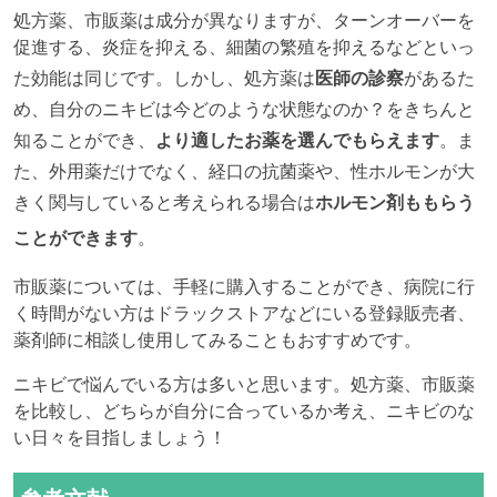
処方薬、市販薬は成分が異なりますが、ターンオーバーを
促進する、炎症を抑える、細菌の繁殖を抑えるなどといっ
た効能は同じです。しかし、処方薬は
医師の診察
があるた
め、自分のニキビは今どのような状態なのか？をきちんと
知ることができ、
より適したお薬を選んでもらえます
。ま
た、外用薬だけでなく、経口の抗菌薬や、性ホルモンが大
きく関与していると考えられる場合は
ホルモン剤ももらう
ことができます
。
市販薬については、手軽に購入することができ、病院に行
く時間がない方はドラックストアなどにいる登録販売者、
薬剤師に相談し使用してみることもおすすめです。
ニキビで悩んでいる方は多いと思います。処方薬、市販薬
を比較し、どちらが自分に合っているか考え、ニキビのな
い日々を目指しましょう！