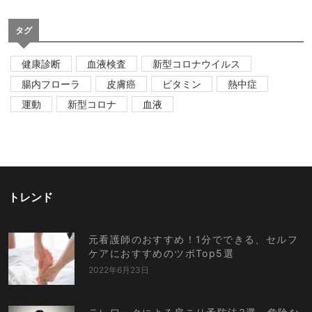
タグ
健康診断
血液検査
新型コロナウイルス
腸内フローラ
皮膚癌
ビタミン
熱中症
運動
新型コロナ
血液
トレンド
元看護師のおすすめ！1分でできる、セルフ
ケアにおすすめのツボTop5選
2022年6月23日