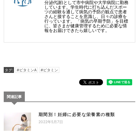
分泌代謝)として市中病院や大学病院に勤務
しています。学生時代に打ち込んだスポー
ツの経験を通して病気の予防の観点で患者
さんと接することを意識し、日々の診療を
行っています。 「病気の早期予防」を目標
に、皆さまが健康管理するために必要な情
報をお届けできたら嬉しいです。
タグ:
#ビタミンA
#ビタミン
関連記事
期間別！妊婦に必要な栄養素の種類
2022年5月7日