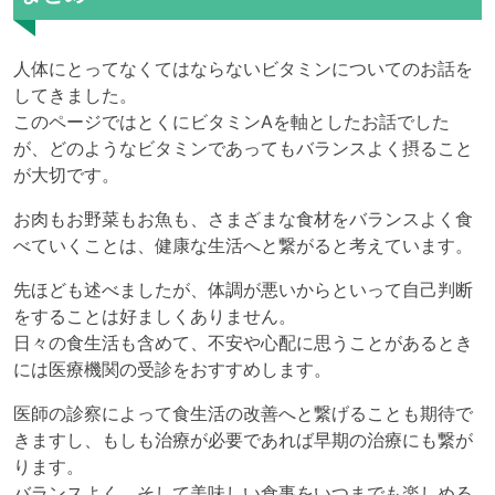
人体にとってなくてはならないビタミンについてのお話を
してきました。
このページではとくにビタミンAを軸としたお話でした
が、どのようなビタミンであってもバランスよく摂ること
が大切です。
お肉もお野菜もお魚も、さまざまな食材をバランスよく食
べていくことは、健康な生活へと繋がると考えています。
先ほども述べましたが、体調が悪いからといって自己判断
をすることは好ましくありません。
日々の食生活も含めて、不安や心配に思うことがあるとき
には医療機関の受診をおすすめします。
医師の診察によって食生活の改善へと繋げることも期待で
きますし、もしも治療が必要であれば早期の治療にも繋が
ります。
バランスよく、そして美味しい食事をいつまでも楽しめる