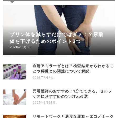
プリン体を減らすだけではダメ！？尿酸
値を下げるためのポイント3つ
2021年11月8日
血清アミラーゼとは？検査結果からわかるこ
とや膵臓との関連について解説
2022年7月7日
元看護師のおすすめ！1分でできる、セルフ
ケアにおすすめのツボTop5選
2022年6月23日
リモートワークと適度な運動～エコノミーク