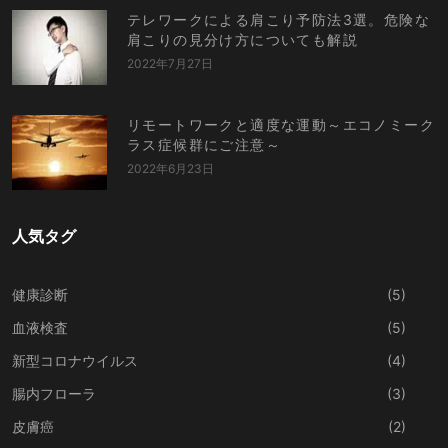
テレワークによる肩こり予防法3選。危険な
肩こりの見分け方についても解説
2022年7月27日
リモートワークと適度な運動～エコノミーク
ラス症候群にご注意～
2022年6月23日
人気タグ
健康診断
(5)
血液検査
(5)
新型コロナウイルス
(4)
腸内フローラ
(3)
皮膚癌
(2)