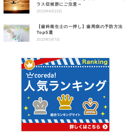
ラス症候群にご注意～
2022年6月23日
【歯科衛生士の一押し】歯周病の予防方法
Top5選
2022年5月7日