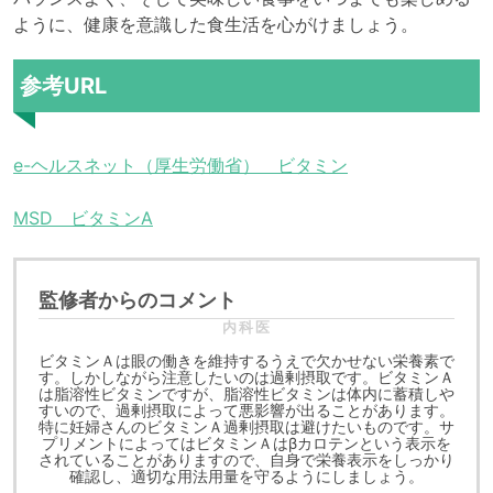
ように、健康を意識した食生活を心がけましょう。
参考URL
e-ヘルスネット（厚生労働省） ビタミン
MSD ビタミンA
監修者からのコメント
内科医
ビタミンＡは眼の働きを維持するうえで欠かせない栄養素で
す。しかしながら注意したいのは過剰摂取です。ビタミンＡ
は脂溶性ビタミンですが、脂溶性ビタミンは体内に蓄積しや
すいので、過剰摂取によって悪影響が出ることがあります。
特に妊婦さんのビタミンＡ過剰摂取は避けたいものです。サ
プリメントによってはビタミンＡはβカロテンという表示を
されていることがありますので、自身で栄養表示をしっかり
確認し、適切な用法用量を守るようにしましょう。