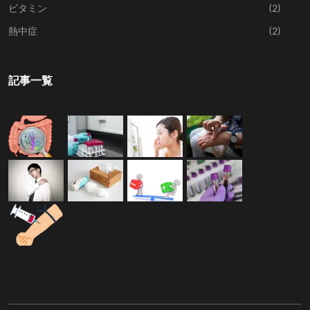
ビタミン
(2)
熱中症
(2)
記事一覧