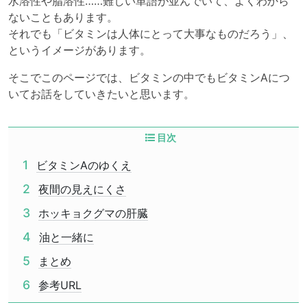
水溶性や脂溶性……難しい単語が並んでいて、よくわから
ないこともあります。
それでも「ビタミンは人体にとって大事なものだろう」、
というイメージがあります。
そこでこのページでは、ビタミンの中でもビタミンAにつ
いてお話をしていきたいと思います。
目次
1
ビタミンAのゆくえ
2
夜間の見えにくさ
3
ホッキョクグマの肝臓
4
油と一緒に
5
まとめ
6
参考URL