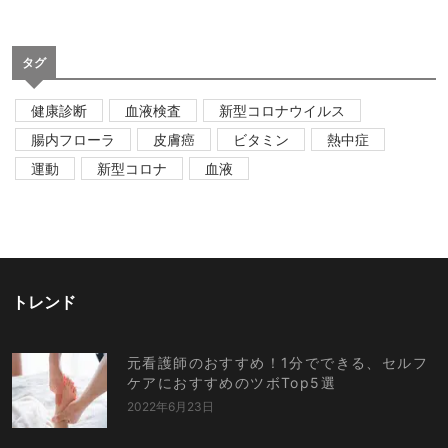
タグ
健康診断
血液検査
新型コロナウイルス
腸内フローラ
皮膚癌
ビタミン
熱中症
運動
新型コロナ
血液
トレンド
元看護師のおすすめ！1分でできる、セルフ
ケアにおすすめのツボTop5選
2022年6月23日