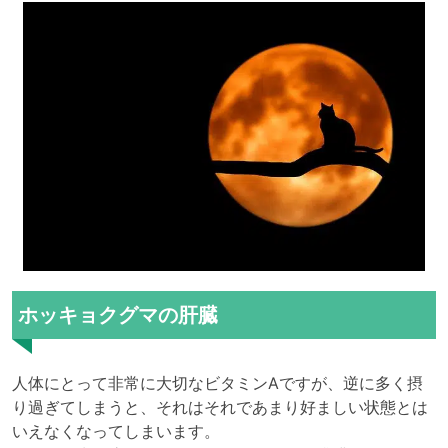
ホッキョクグマの肝臓
人体にとって非常に大切なビタミンAですが、逆に多く摂
り過ぎてしまうと、それはそれであまり好ましい状態とは
いえなくなってしまいます。