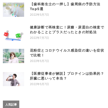
【歯科衛生士の一押し】歯周病の予防方法
Top5選
2022年5月7日
健康診断で再検査に！尿糖・尿蛋白の検査で
わかることとプラスだったときの対処法
2022年7月7日
花粉症とコロナウイルス感染症の違いを症状
で比較！
2022年5月7日
【医療従事者が解説】プロテインは効果的？
肝臓に悪いって本当？
2022年5月7日
人気記事