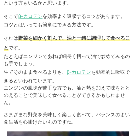
という方もいるかと思います。
そこで
β-カロテン
を効率よく吸収するコツがあります。
コツとはいっても簡単にできる方法です。
それは
野菜を細かく刻んで、油と一緒に調理して食べるこ
と
です。
たとえばニンジンであれば細長く切って油で炒めてみるの
も手でしょう。
生でそのまま食べるよりも、
β-カロテン
を効率的に吸収で
きるといわれています。
ニンジンの風味が苦手な方でも、油と熱を加えて味をとと
のえることで美味しく食べることができるかもしれませ
ん。
さまざまな野菜を美味しく楽しく食べて、バランスのよい
食生活を心掛けたいものですね。