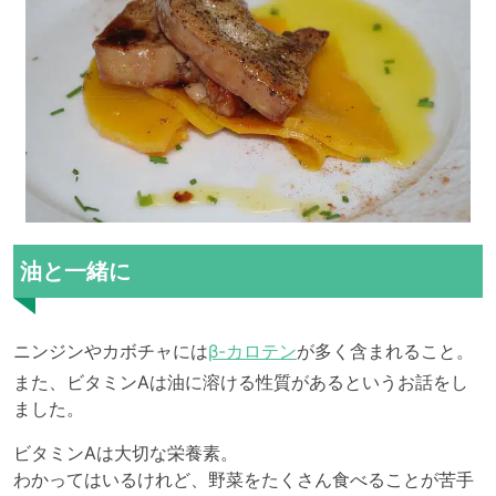
油と一緒に
ニンジンやカボチャには
β-カロテン
が多く含まれること。
また、ビタミンAは油に溶ける性質があるというお話をし
ました。
ビタミンAは大切な栄養素。
わかってはいるけれど、野菜をたくさん食べることが苦手