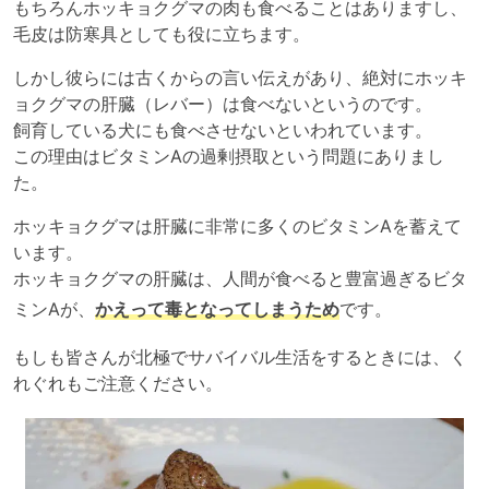
もちろんホッキョクグマの肉も食べることはありますし、
毛皮は防寒具としても役に立ちます。
しかし彼らには古くからの言い伝えがあり、絶対にホッキ
ョクグマの肝臓（レバー）は食べないというのです。
飼育している犬にも食べさせないといわれています。
この理由はビタミンAの過剰摂取という問題にありまし
た。
ホッキョクグマは肝臓に非常に多くのビタミンAを蓄えて
います。
ホッキョクグマの肝臓は、人間が食べると豊富過ぎるビタ
ミンAが、
かえって毒となってしまうため
です。
もしも皆さんが北極でサバイバル生活をするときには、く
れぐれもご注意ください。