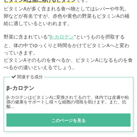
ビタミンAが多く含まれる食べ物としてはレバーや牛乳、
卵などが有名ですが、赤色や黄色の野菜もビタミンAの補
給に適しているといわれます。
野菜に含まれている“
β-カロテン
”というものを摂取する
と、体の中でゆっくりと時間をかけてビタミンAへと変わ
っていきます。
ビタミンAそのものを食べるか、ビタミンAになるものを食
べるかの違いといえるでしょう。
関連する成分
β-カロテン
β-カロテンはビタミンAに変換されてるので、体内では皮膚や粘
膜の健康をサポートし様々な細胞の増殖を助けます。また、抗
酸…
このページを見る