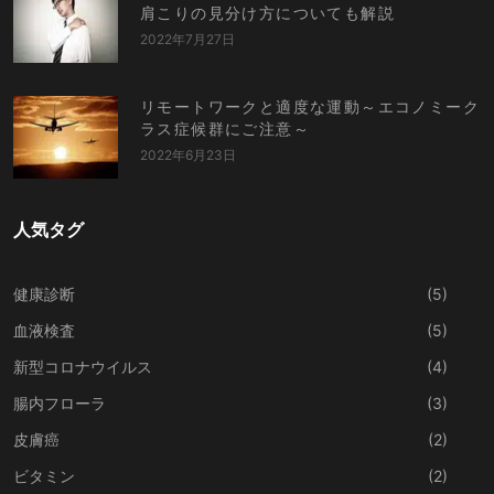
肩こりの見分け方についても解説
2022年7月27日
リモートワークと適度な運動～エコノミーク
ラス症候群にご注意～
2022年6月23日
人気タグ
健康診断
(5)
血液検査
(5)
新型コロナウイルス
(4)
腸内フローラ
(3)
皮膚癌
(2)
ビタミン
(2)