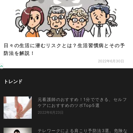
日々の生活に潜むリスクとは？生活習慣病とその予
防法を解説！
2022年6月30日
トレンド
元看護師のおすすめ！1分でできる、セルフ
ケアにおすすめのツボTop5選
2022年6月23日
テレワークによる肩こり予防法3選。危険な