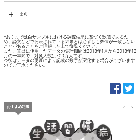
出典
*あくまで独自サンプルにおける調査結果に基づく数値であるた
め、論文などで公表されている結果とは必ずしも数値が一致しない
ことがあることをご理解した上で御覧ください。
また、算出に使用したデータの集計期間は2018年1月から2018年12
月の一年間で、対象人数は700万人です。
今後はデータの更新により記載の数字が変化する場合がございます
のでご了承ください。
おすすめ記事