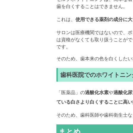
歯を白くすることはできません。
これは、
使用できる薬剤の成分に大
サロンは医療機関ではないので、ポ
は資格がなくても取り扱うことがで
です。
そのため、歯本来の色を白くしたい
歯科医院でのホワイトニン
「医薬品」の
過酸化水素
や
過酸化尿
ている白さより白くすることに高い
そのため、歯科医師や歯科衛生士な
まとめ