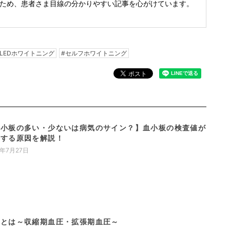
ため、患者さま目線の分かりやすい記事を心がけています。
#LEDホワイトニング
#セルフホワイトニング
血小板の多い・少ないは病気のサイン？】血小板の検査値が
動する原因を解説！
2年7月27日
圧とは～収縮期血圧・拡張期血圧～