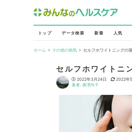
トップ
データ検索
新着
人気
ホーム
その他の病気
セルフホワイトニングの
セルフホワイトニ
2022年3月24日
2022年
著者: 廣澤尚子