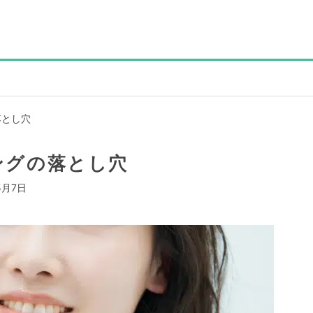
落とし穴
ングの落とし穴
5月7日