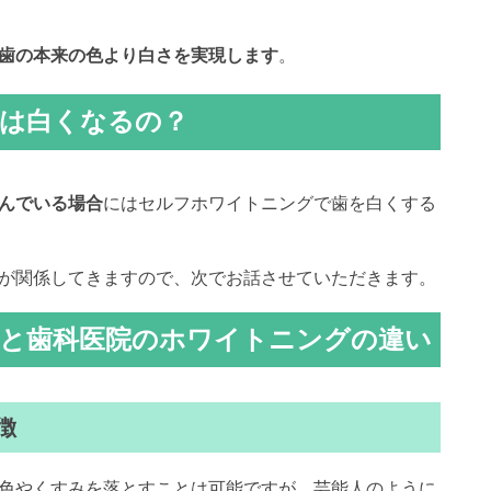
歯の本来の色より白さを実現します
。
は白くなるの？
んでいる場合
にはセルフホワイトニングで歯を白くする
が関係してきますので、次でお話させていただきます。
と歯科医院のホワイトニングの違い
徴
色やくすみを落とすことは可能ですが、芸能人のように