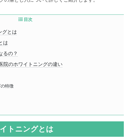
目次
ングとは
とは
なるの？
医院のホワイトニングの違い
グの特徴
イトニングとは