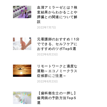
血清アミラーゼとは？検
査結果からわかることや
膵臓との関連について解
説
2022年7月7日
元看護師のおすすめ！1分
でできる、セルフケアに
おすすめのツボTop5選
2022年6月23日
リモートワークと適度な
運動～エコノミークラス
症候群にご注意～
2022年6月23日
【歯科衛生士の一押し】
歯周病の予防方法Top5
選