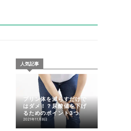
人気記事
プリン体を減らすだけで
はダメ！？尿酸値を下げ
るためのポイント3つ
2021年11月8日