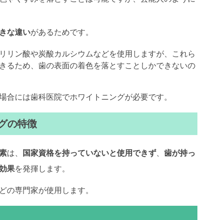
きな違い
があるためです。
リリン酸や炭酸カルシウムなどを使用しますが、これら
きるため、歯の表面の着色を落とすことしかできないの
場合には歯科医院でホワイトニングが必要です。
グの特徴
素
は、
国家資格を持っていないと使用できず
、
歯が持っ
効果
を発揮します。
どの専門家が使用します。