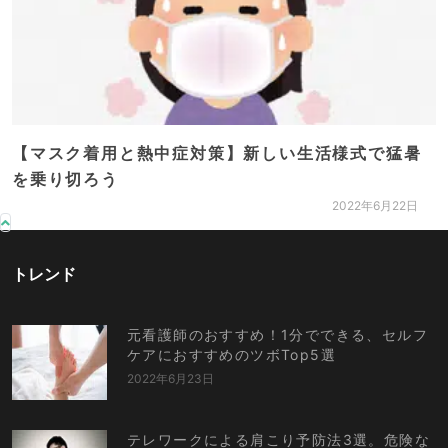
【マスク着用と熱中症対策】新しい生活様式で猛暑
を乗り切ろう
2022年6月22日
トレンド
元看護師のおすすめ！1分でできる、セルフ
ケアにおすすめのツボTop5選
2022年6月23日
テレワークによる肩こり予防法3選。危険な