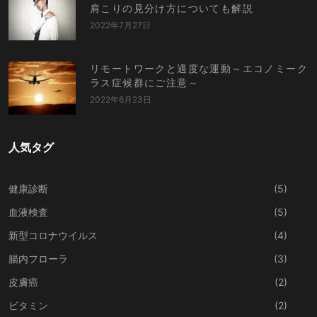
肩こりの見分け方についても解説
2022年7月27日
リモートワークと適度な運動～エコノミーク
ラス症候群にご注意～
2022年6月23日
人気タグ
健康診断
(5)
血液検査
(5)
新型コロナウイルス
(4)
腸内フローラ
(3)
皮膚癌
(2)
ビタミン
(2)