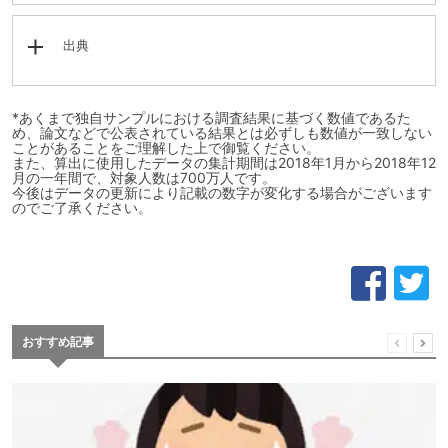
出典
*あくまで独自サンプルにおける調査結果に基づく数値であるた
め、論文などで公表されている結果とは必ずしも数値が一致しない
ことがあることをご理解した上で御覧ください。
また、算出に使用したデータの集計期間は2018年1月から2018年12
月の一年間で、対象人数は700万人です。
今後はデータの更新により記載の数字が変化する場合がございます
のでご了承ください。
おすすめ記事