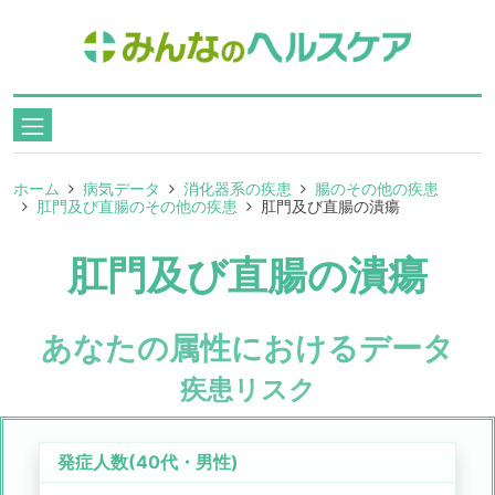
ホーム
病気データ
消化器系の疾患
腸のその他の疾患
肛門及び直腸のその他の疾患
肛門及び直腸の潰瘍
肛門及び直腸の潰瘍
あなたの属性におけるデータ
疾患リスク
発症人数(
40代
・
男性
)