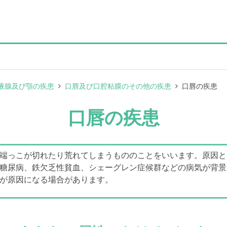
液腺及び顎の疾患
口唇及び口腔粘膜のその他の疾患
口唇の疾患
口唇の疾患
端っこが切れたり荒れてしまうもののことをいいます。原因と
糖尿病、鉄欠乏性貧血、シェーグレン症候群などの病気が背景
が原因になる場合があります。