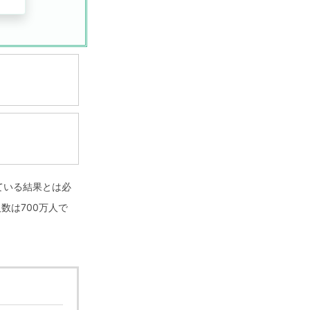
ている結果とは必
数は700万人で