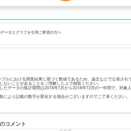
のデータとグラフを引用ご希望の方へ
ンプルにおける調査結果に基づく数値であるため、論文などで公表され
しないことがあることをご理解した上で御覧ください。
たデータの集計期間は2018年1月から2018年12月の一年間で、対象人
新により記載の数字が変化する場合がございますのでご了承ください。
のコメント