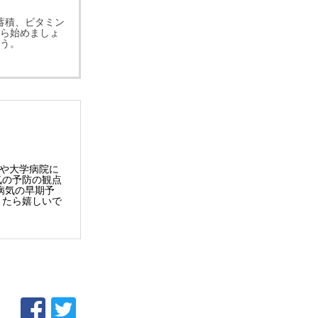
蓄積、ビタミン
ら始めましょ
う。
院や大学病院に
気の予防の観点
病気の早期予
きたら嬉しいで