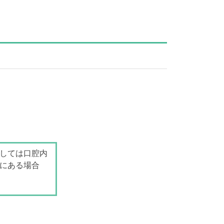
しては口腔内
にある場合