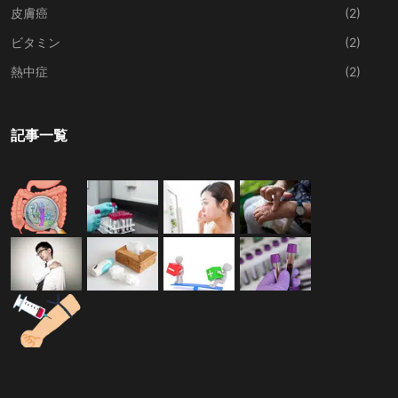
皮膚癌
(2)
ビタミン
(2)
熱中症
(2)
記事一覧