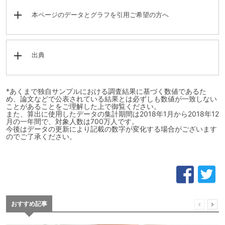
本ページのデータとグラフを引用ご希望の方へ
出典
*あくまで独自サンプルにおける調査結果に基づく数値であるた
め、論文などで公表されている結果とは必ずしも数値が一致しない
ことがあることをご理解した上で御覧ください。
また、算出に使用したデータの集計期間は2018年1月から2018年12
月の一年間で、対象人数は700万人です。
今後はデータの更新により記載の数字が変化する場合がございます
のでご了承ください。
おすすめ記事