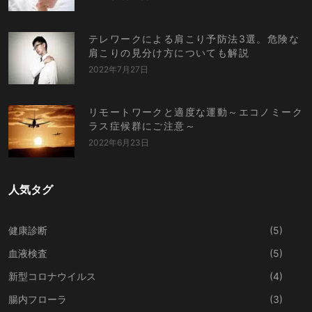
テレワークによる肩こり予防法3選。危険な
肩こりの見分け方についても解説
2022年7月27日
リモートワークと適度な運動～エコノミーク
ラス症候群にご注意～
2022年6月23日
人気タグ
健康診断
(5)
血液検査
(5)
新型コロナウイルス
(4)
腸内フローラ
(3)