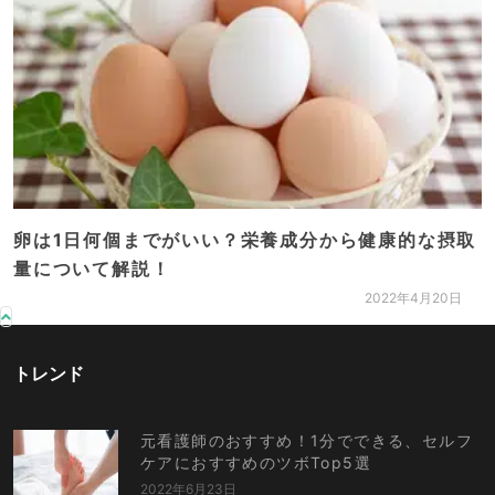
卵は1日何個までがいい？栄養成分から健康的な摂取
量について解説！
2022年4月20日
トレンド
元看護師のおすすめ！1分でできる、セルフ
ケアにおすすめのツボTop5選
2022年6月23日