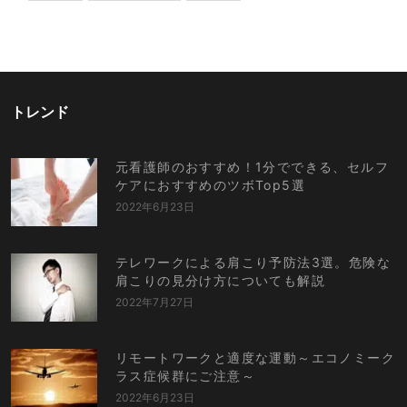
トレンド
元看護師のおすすめ！1分でできる、セルフ
ケアにおすすめのツボTop5選
2022年6月23日
テレワークによる肩こり予防法3選。危険な
肩こりの見分け方についても解説
2022年7月27日
リモートワークと適度な運動～エコノミーク
ラス症候群にご注意～
2022年6月23日