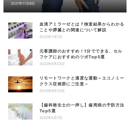
2021年11月8日
血清アミラーゼとは？検査結果からわかる
ことや膵臓との関連について解説
2022年7月7日
元看護師のおすすめ！1分でできる、セル
フケアにおすすめのツボTop5選
2022年6月23日
リモートワークと適度な運動～エコノミー
クラス症候群にご注意～
2022年6月23日
【歯科衛生士の一押し】歯周病の予防方法
Top5選
2022年5月7日