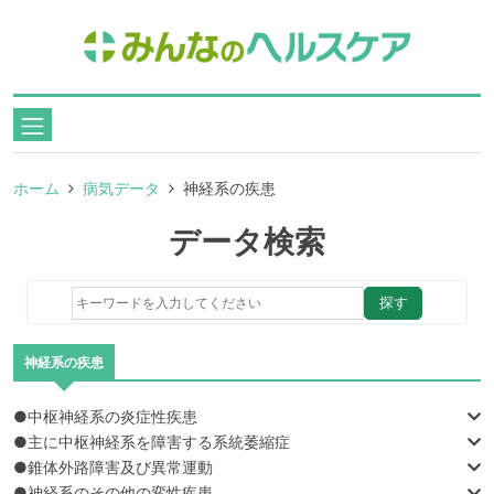
ホーム
病気データ
神経系の疾患
データ検索
探す
神経系の疾患
●中枢神経系の炎症性疾患
●主に中枢神経系を障害する系統萎縮症
●錐体外路障害及び異常運動
●神経系のその他の変性疾患