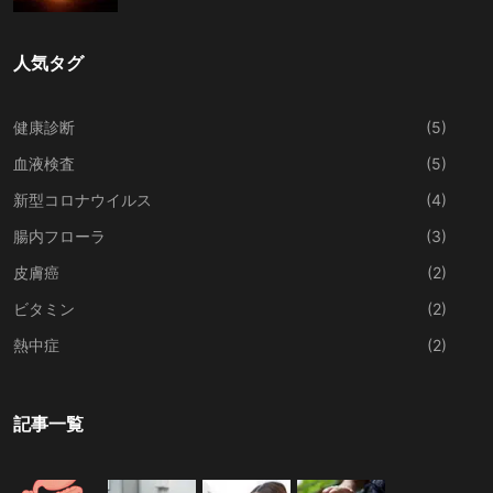
人気タグ
健康診断
(5)
血液検査
(5)
新型コロナウイルス
(4)
腸内フローラ
(3)
皮膚癌
(2)
ビタミン
(2)
熱中症
(2)
記事一覧