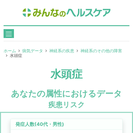
ホーム
病気データ
神経系の疾患
神経系のその他の障害
水頭症
水頭症
あなたの属性におけるデータ
疾患リスク
発症人数(
40代
・
男性
)