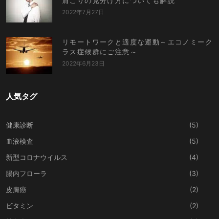
肩こりの見分け方についても解説
2022年7月27日
リモートワークと適度な運動～エコノミーク
ラス症候群にご注意～
2022年6月23日
人気タグ
健康診断
(5)
血液検査
(5)
新型コロナウイルス
(4)
腸内フローラ
(3)
皮膚癌
(2)
ビタミン
(2)