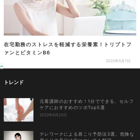
在宅勤務のストレスを軽減する栄養素！トリプトフ
ァンとビタミンB6
2022年5月7日
トレンド
元看護師のおすすめ！1分でできる、セルフ
ケアにおすすめのツボTop5選
2022年6月23日
テレワークによる肩こり予防法3選。危険な