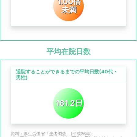
1.00倍
未満
平均在院日数
退院することができるまでの平均日数(40代・
男性)
181.2日
資料：厚生労働省「患者調査」(平成26年)