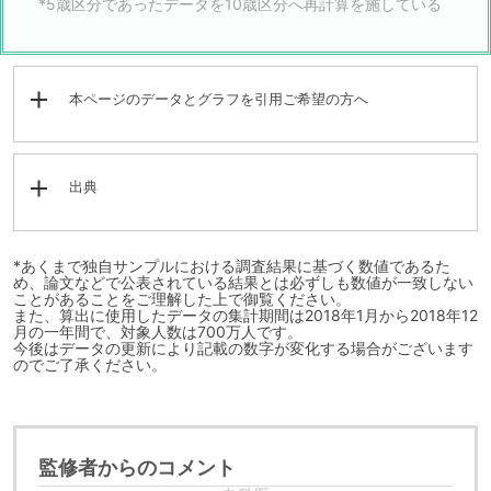
*5歳区分であったデータを10歳区分へ再計算を施している
本ページのデータとグラフを引用ご希望の方へ
出典
*あくまで独自サンプルにおける調査結果に基づく数値であるた
め、論文などで公表されている結果とは必ずしも数値が一致しない
ことがあることをご理解した上で御覧ください。
また、算出に使用したデータの集計期間は2018年1月から2018年12
月の一年間で、対象人数は700万人です。
今後はデータの更新により記載の数字が変化する場合がございます
のでご了承ください。
監修者からのコメント