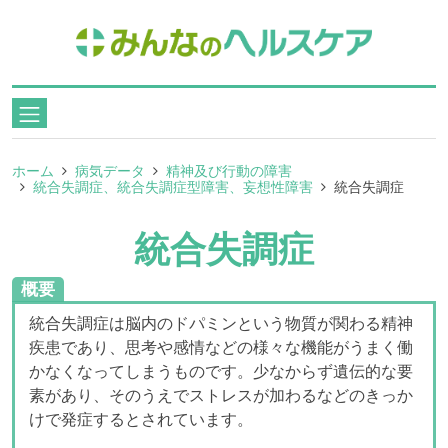
ホーム
病気データ
精神及び行動の障害
統合失調症、統合失調症型障害、妄想性障害
統合失調症
統合失調症
概要
統合失調症は脳内のドパミンという物質が関わる精神
疾患であり、思考や感情などの様々な機能がうまく働
かなくなってしまうものです。少なからず遺伝的な要
素があり、そのうえでストレスが加わるなどのきっか
けで発症するとされています。