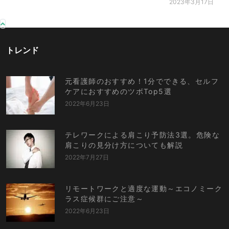
2023年3月17日
トレンド
元看護師のおすすめ！1分でできる、セルフ
ケアにおすすめのツボTop5選
2022年6月23日
テレワークによる肩こり予防法3選。危険な
肩こりの見分け方についても解説
2022年7月27日
リモートワークと適度な運動～エコノミーク
ラス症候群にご注意～
2022年6月23日