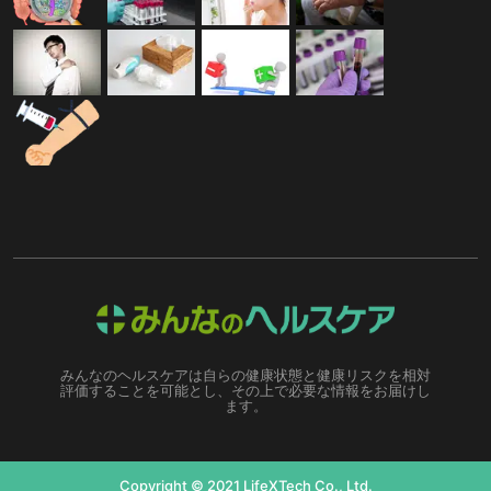
みんなのヘルスケアは自らの健康状態と健康リスクを相対
評価することを可能とし、その上で必要な情報をお届けし
ます。
Copyright © 2021 LifeXTech Co., Ltd.