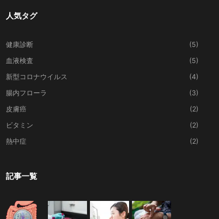
人気タグ
健康診断
(5)
血液検査
(5)
新型コロナウイルス
(4)
腸内フローラ
(3)
皮膚癌
(2)
ビタミン
(2)
熱中症
(2)
記事一覧