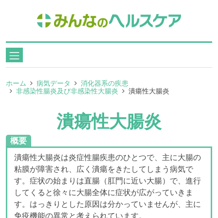
ホーム
病気データ
消化器系の疾患
非感染性腸炎及び非感染性大腸炎
潰瘍性大腸炎
潰瘍性大腸炎
概要
潰瘍性大腸炎は炎症性腸疾患のひとつで、主に大腸の
粘膜が障害され、広く潰瘍をきたしてしまう病気で
す。症状の始まりは直腸（肛門に近い大腸）で、進行
してくると徐々に大腸全体に症状が広がっていきま
す。はっきりとした原因は分かっていませんが、主に
免疫機能の異常と考えられています。