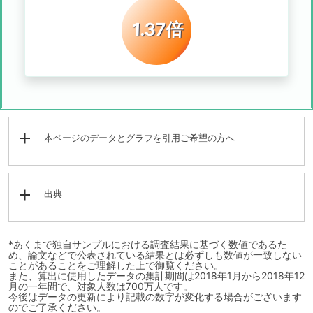
1.37倍
本ページのデータとグラフを引用ご希望の方へ
出典
*あくまで独自サンプルにおける調査結果に基づく数値であるた
め、論文などで公表されている結果とは必ずしも数値が一致しない
ことがあることをご理解した上で御覧ください。
また、算出に使用したデータの集計期間は2018年1月から2018年12
月の一年間で、対象人数は700万人です。
今後はデータの更新により記載の数字が変化する場合がございます
のでご了承ください。