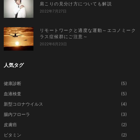
肩こりの見分け方についても解説
2022年7月27日
リモートワークと適度な運動～エコノミーク
ラス症候群にご注意～
2022年6月23日
人気タグ
健康診断
(5)
血液検査
(5)
新型コロナウイルス
(4)
腸内フローラ
(3)
皮膚癌
(2)
ビタミン
(2)