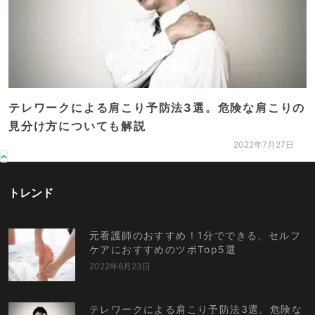
テレワークによる肩こり予防法3選。危険な肩こりの
見分け方についても解説
2022年7月27日
トレンド
元看護師のおすすめ！1分でできる、セルフ
ケアにおすすめのツボTop5選
2022年6月23日
テレワークによる肩こり予防法3選。危険な