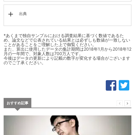
出典
*あくまで独自サンプルにおける調査結果に基づく数値であるた
め、論文などで公表されている結果とは必ずしも数値が一致しない
ことがあることをご理解した上で御覧ください。
また、算出に使用したデータの集計期間は2018年1月から2018年12
月の一年間で、対象人数は700万人です。
今後はデータの更新により記載の数字が変化する場合がございます
のでご了承ください。
おすすめ記事