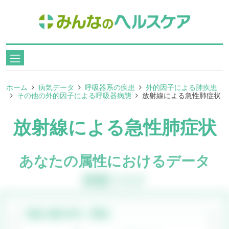
ホーム
病気データ
呼吸器系の疾患
外的因子による肺疾患
その他の外的因子による呼吸器病態
放射線による急性肺症状
放射線による急性肺症状
あなたの属性におけるデータ
疾患リスク
発症人数(
40代
・
男性
)