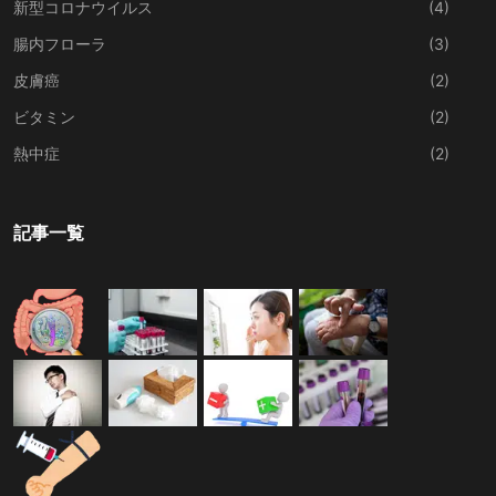
新型コロナウイルス
(4)
腸内フローラ
(3)
皮膚癌
(2)
ビタミン
(2)
熱中症
(2)
記事一覧