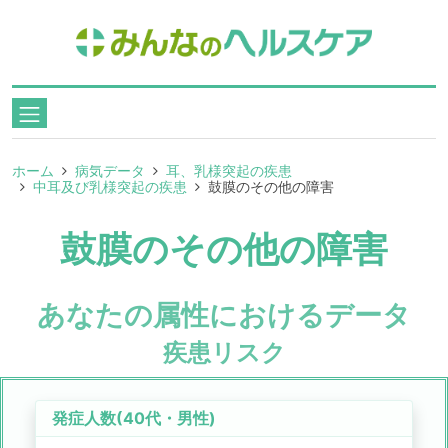
ホーム
病気データ
耳、乳様突起の疾患
中耳及び乳様突起の疾患
鼓膜のその他の障害
鼓膜のその他の障害
あなたの属性におけるデータ
疾患リスク
発症人数(
40代
・
男性
)