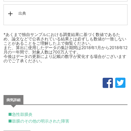
出典
*あくまで独自サンプルにおける調査結果に基づく数値であるた
め、論文などで公表されている結果とは必ずしも数値が一致しない
ことがあることをご理解した上で御覧ください。
また、算出に使用したデータの集計期間は2018年1月から2018年12
月の一年間で、対象人数は700万人です。
今後はデータの更新により記載の数字が変化する場合がございます
のでご了承ください。
病気詳細
■急性鼓膜炎
■鼓膜のその他の明示された障害