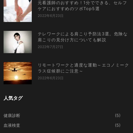
元看護師のおすすめ！1分でできる、セルフ
ケアにおすすめのツボTop5選
2022年6月23日
テレワークによる肩こり予防法3選。危険な
肩こりの見分け方についても解説
2022年7月27日
リモートワークと適度な運動～エコノミーク
ラス症候群にご注意～
2022年6月23日
人気タグ
健康診断
(5)
血液検査
(5)