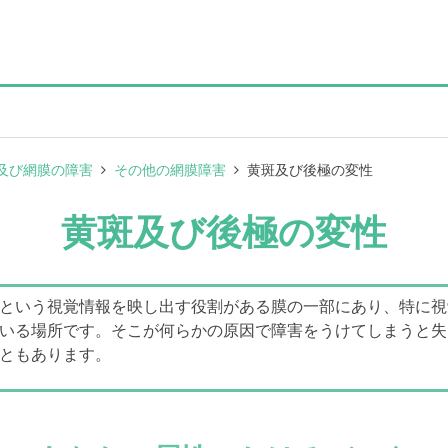
及び網膜の障害
その他の網膜障害
黄斑及び後極の変性
黄斑及び後極の変性
という視覚情報を映し出す役割がある膜の一部にあり、特に視
いる場所です。そこが何らかの原因で障害をうけてしまうと失
ともあります。