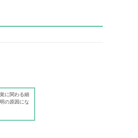
覚に関わる細
明の原因にな