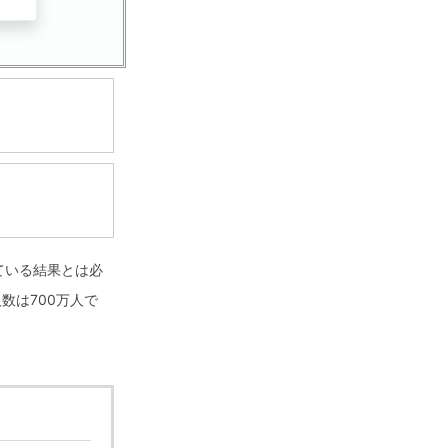
ている結果とは必
数は700万人で