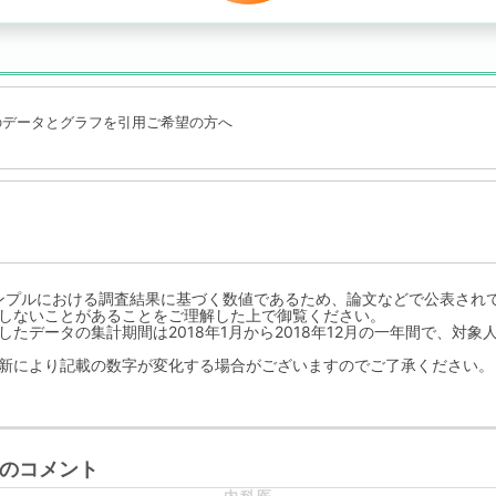
のデータとグラフを引用ご希望の方へ
ンプルにおける調査結果に基づく数値であるため、論文などで公表され
しないことがあることをご理解した上で御覧ください。
たデータの集計期間は2018年1月から2018年12月の一年間で、対象人
新により記載の数字が変化する場合がございますのでご了承ください。
のコメント