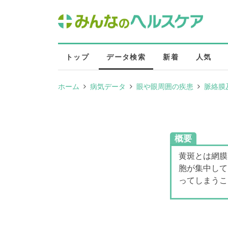
トップ
データ検索
新着
人気
ホーム
病気データ
眼や眼周囲の疾患
脈絡膜
概要
黄斑とは網膜
胞が集中して
ってしまうこ