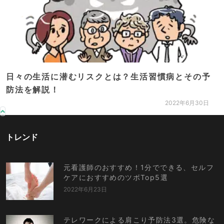
日々の生活に潜むリスクとは？生活習慣病とその予
防法を解説！
2022年6月30日
トレンド
元看護師のおすすめ！1分でできる、セルフ
ケアにおすすめのツボTop5選
2022年6月23日
テレワークによる肩こり予防法3選。危険な