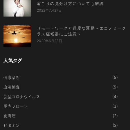
肩こりの見分け方についても解説
2022年7月27日
リモートワークと適度な運動～エコノミーク
ラス症候群にご注意～
2022年6月23日
人気タグ
健康診断
(5)
血液検査
(5)
新型コロナウイルス
(4)
腸内フローラ
(3)
皮膚癌
(2)
ビタミン
(2)