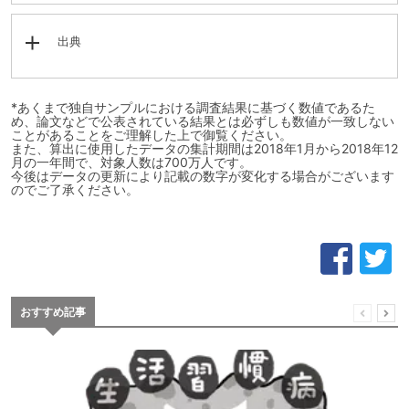
出典
*あくまで独自サンプルにおける調査結果に基づく数値であるた
め、論文などで公表されている結果とは必ずしも数値が一致しない
ことがあることをご理解した上で御覧ください。
また、算出に使用したデータの集計期間は2018年1月から2018年12
月の一年間で、対象人数は700万人です。
今後はデータの更新により記載の数字が変化する場合がございます
のでご了承ください。
おすすめ記事