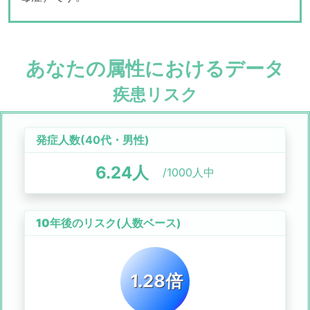
あなたの属性におけるデータ
疾患リスク
発症人数(
40代
・
男性
)
6.24
人
/1000人中
10年後のリスク
(人数ベース)
1.28倍