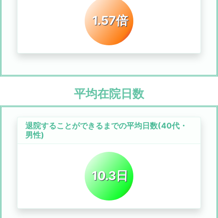
1.57倍
平均在院日数
退院することができるまでの平均日数(40代・
男性)
10.3日