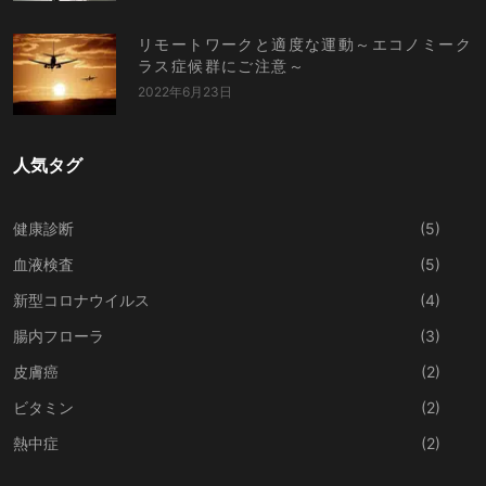
リモートワークと適度な運動～エコノミーク
ラス症候群にご注意～
2022年6月23日
人気タグ
健康診断
(5)
血液検査
(5)
新型コロナウイルス
(4)
腸内フローラ
(3)
皮膚癌
(2)
ビタミン
(2)
熱中症
(2)