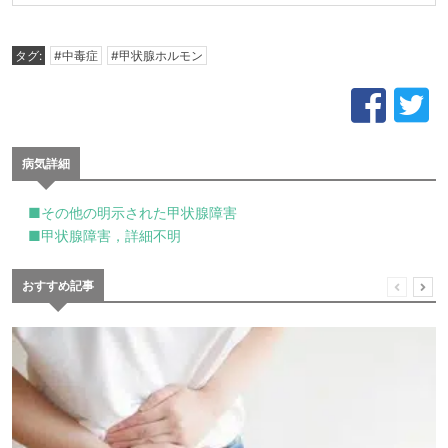
タグ:
#中毒症
#甲状腺ホルモン
病気詳細
■その他の明示された甲状腺障害
■甲状腺障害，詳細不明
おすすめ記事