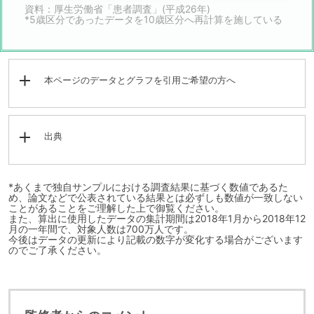
資料：厚生労働省「患者調査」(平成26年)
*5歳区分であったデータを10歳区分へ再計算を施している
本ページのデータとグラフを引用ご希望の方へ
出典
*あくまで独自サンプルにおける調査結果に基づく数値であるた
め、論文などで公表されている結果とは必ずしも数値が一致しない
ことがあることをご理解した上で御覧ください。
また、算出に使用したデータの集計期間は2018年1月から2018年12
月の一年間で、対象人数は700万人です。
今後はデータの更新により記載の数字が変化する場合がございます
のでご了承ください。