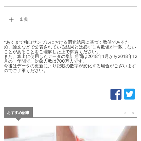
出典
*あくまで独自サンプルにおける調査結果に基づく数値であるた
め、論文などで公表されている結果とは必ずしも数値が一致しない
ことがあることをご理解した上で御覧ください。
また、算出に使用したデータの集計期間は2018年1月から2018年12
月の一年間で、対象人数は700万人です。
今後はデータの更新により記載の数字が変化する場合がございます
のでご了承ください。
おすすめ記事