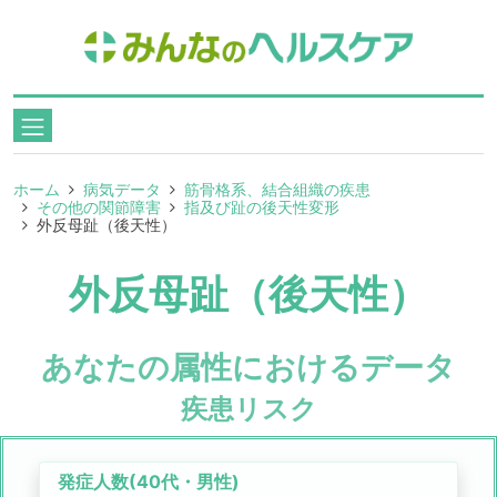
ホーム
病気データ
筋骨格系、結合組織の疾患
その他の関節障害
指及び趾の後天性変形
外反母趾（後天性）
外反母趾（後天性）
あなたの属性におけるデータ
疾患リスク
発症人数(
40代
・
男性
)