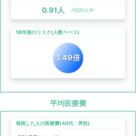
0.91
人
/1000人中
10年後のリスク
(人数ベース)
1.49倍
平均医療費
発病した人の医療費(
40代
・
男性
)