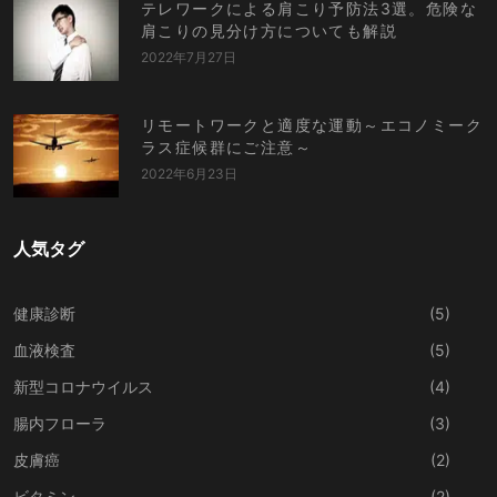
テレワークによる肩こり予防法3選。危険な
肩こりの見分け方についても解説
2022年7月27日
リモートワークと適度な運動～エコノミーク
ラス症候群にご注意～
2022年6月23日
人気タグ
健康診断
(5)
血液検査
(5)
新型コロナウイルス
(4)
腸内フローラ
(3)
皮膚癌
(2)
ビタミン
(2)