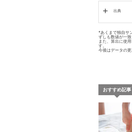
出典
*あくまで独自サ
ずしも数値が一致
また、算出に使用し
す。
今後はデータの更
おすすめ記事