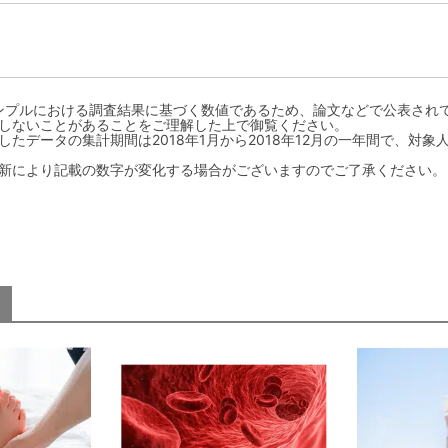
ンプルにおける調査結果に基づく数値であるため、論文などで公表され
しないことがあることをご理解した上で御覧ください。
たデータの集計期間は2018年1月から2018年12月の一年間で、対象人
新により記載の数字が変化する場合がございますのでご了承ください。