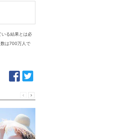
ている結果とは必
数は700万人で