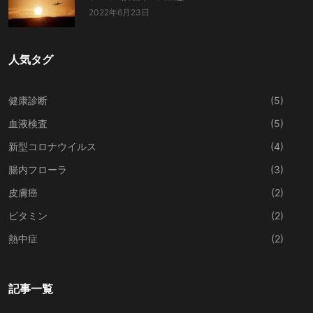
2022年6月23日
人気タグ
健康診断
(5)
血液検査
(5)
新型コロナウイルス
(4)
腸内フローラ
(3)
皮膚癌
(2)
ビタミン
(2)
熱中症
(2)
記事一覧