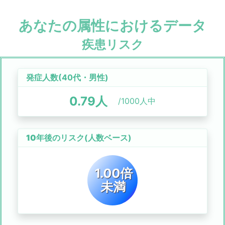
あなたの属性におけるデータ
疾患リスク
発症人数(
40代
・
男性
)
0.79
人
/1000人中
10年後のリスク
(人数ベース)
1.00倍
未満