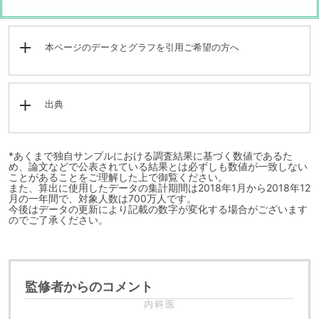
本ページのデータとグラフを引用ご希望の方へ
出典
*あくまで独自サンプルにおける調査結果に基づく数値であるた
め、論文などで公表されている結果とは必ずしも数値が一致しない
ことがあることをご理解した上で御覧ください。
また、算出に使用したデータの集計期間は2018年1月から2018年12
月の一年間で、対象人数は700万人です。
今後はデータの更新により記載の数字が変化する場合がございます
のでご了承ください。
監修者からのコメント
内科医