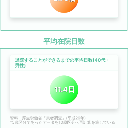
平均在院日数
退院することができるまでの平均日数(40代・
男性)
11.4日
資料：厚生労働省「患者調査」(平成26年)
*5歳区分であったデータを10歳区分へ再計算を施している