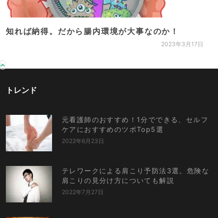
知れば納得。だから腸内環境が大事なのか！
2023年3月17日
トレンド
元看護師のおすすめ！1分でできる、セルフ
ケアにおすすめのツボTop5選
2022年6月23日
テレワークによる肩こり予防法3選。危険な
肩こりの見分け方についても解説
2022年7月27日