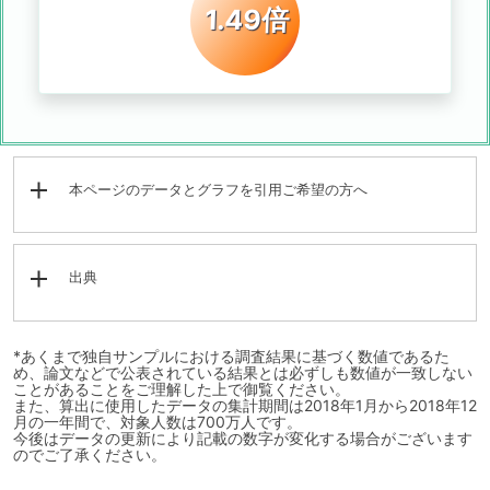
1.49倍
本ページのデータとグラフを引用ご希望の方へ
出典
*あくまで独自サンプルにおける調査結果に基づく数値であるた
め、論文などで公表されている結果とは必ずしも数値が一致しない
ことがあることをご理解した上で御覧ください。
また、算出に使用したデータの集計期間は2018年1月から2018年12
月の一年間で、対象人数は700万人です。
今後はデータの更新により記載の数字が変化する場合がございます
のでご了承ください。