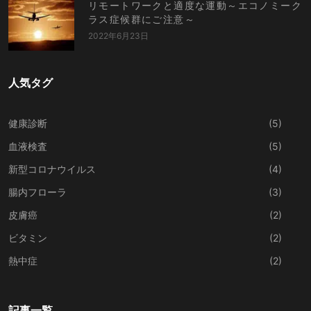
リモートワークと適度な運動～エコノミーク
ラス症候群にご注意～
2022年6月23日
人気タグ
健康診断
(5)
血液検査
(5)
新型コロナウイルス
(4)
腸内フローラ
(3)
皮膚癌
(2)
ビタミン
(2)
熱中症
(2)
記事一覧