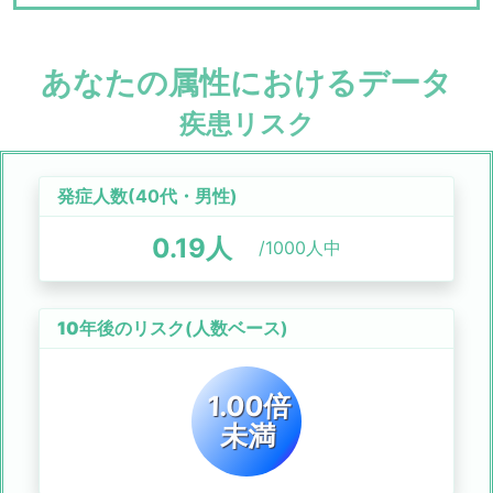
あなたの属性におけるデータ
疾患リスク
発症人数(
40代
・
男性
)
0.19
人
/1000人中
10年後のリスク
(人数ベース)
1.00倍
未満