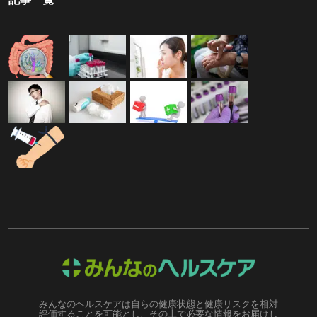
みんなのヘルスケアは自らの健康状態と健康リスクを相対
評価することを可能とし、その上で必要な情報をお届けし