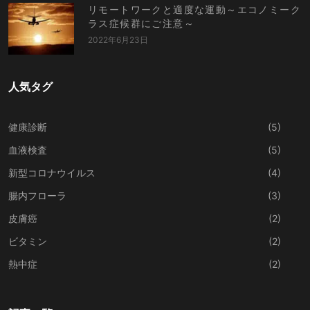
リモートワークと適度な運動～エコノミーク
ラス症候群にご注意～
2022年6月23日
人気タグ
健康診断
(5)
血液検査
(5)
新型コロナウイルス
(4)
腸内フローラ
(3)
皮膚癌
(2)
ビタミン
(2)
熱中症
(2)