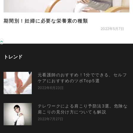
期間別！妊婦に必要な栄養素の種類
2022年5月7日
トレンド
元看護師のおすすめ！1分でできる、セルフ
ケアにおすすめのツボTop5選
2022年6月23日
テレワークによる肩こり予防法3選。危険な
肩こりの見分け方についても解説
2022年7月27日