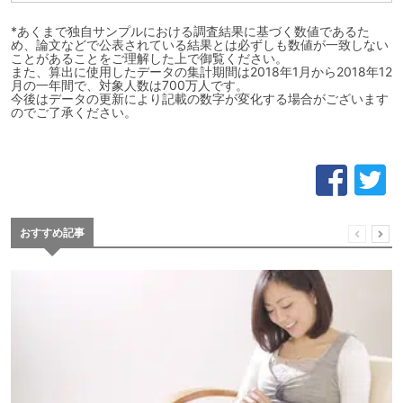
*あくまで独自サンプルにおける調査結果に基づく数値であるた
め、論文などで公表されている結果とは必ずしも数値が一致しない
ことがあることをご理解した上で御覧ください。
また、算出に使用したデータの集計期間は2018年1月から2018年12
月の一年間で、対象人数は700万人です。
今後はデータの更新により記載の数字が変化する場合がございます
のでご了承ください。
おすすめ記事