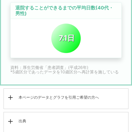
退院することができるまでの平均日数(40代・
男性)
7.1日
資料：厚生労働省「患者調査」(平成26年)
*5歳区分であったデータを10歳区分へ再計算を施している
本ページのデータとグラフを引用ご希望の方へ
出典