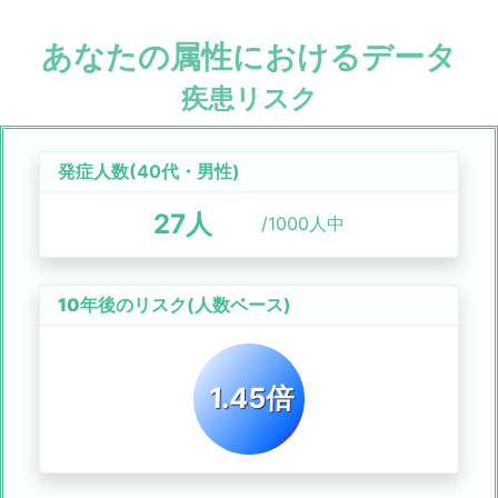
あなたの属性におけるデータ
疾患リスク
発症人数(
40代
・
男性
)
27
人
/1000人中
10年後のリスク
(人数ベース)
1.45倍