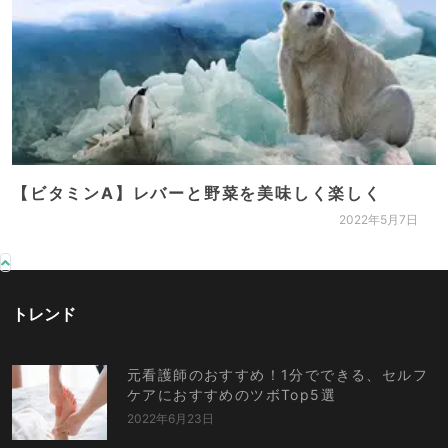
【ビタミンA】レバーと野菜を美味しく楽しく
2022年5月7日
トレンド
元看護師のおすすめ！1分でできる、セルフ
ケアにおすすめのツボTop5選
2022年6月23日