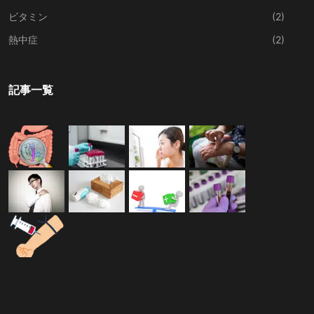
ビタミン
(2)
熱中症
(2)
記事一覧