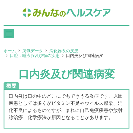
ホーム
病気データ
消化器系の疾患
口腔，唾液腺及び顎の疾患
口内炎及び関連病変
口内炎及び関連病変
概要
口内炎は口の中のどこにでもできうる炎症です。原因
疾患としては多くがビタミン不足やウイルス感染、消
化不良によるものですが、まれに自己免疫疾患や放射
線治療、化学療法が原因となることがあります。