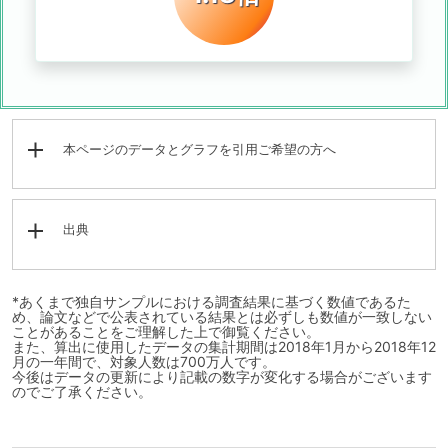
本ページのデータとグラフを引用ご希望の方へ
出典
*あくまで独自サンプルにおける調査結果に基づく数値であるた
め、論文などで公表されている結果とは必ずしも数値が一致しない
ことがあることをご理解した上で御覧ください。
また、算出に使用したデータの集計期間は2018年1月から2018年12
月の一年間で、対象人数は700万人です。
今後はデータの更新により記載の数字が変化する場合がございます
のでご了承ください。