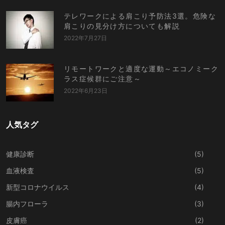
テレワークによる肩こり予防法3選。危険な
肩こりの見分け方についても解説
2022年7月27日
リモートワークと適度な運動～エコノミーク
ラス症候群にご注意～
2022年6月23日
人気タグ
健康診断
(5)
血液検査
(5)
新型コロナウイルス
(4)
腸内フローラ
(3)
皮膚癌
(2)