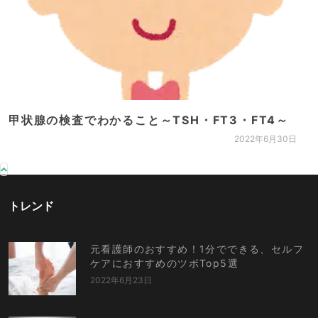
甲状腺の検査でわかること～TSH・FT3・FT4～
2022年6月30日
トレンド
元看護師のおすすめ！1分でできる、セルフ
ケアにおすすめのツボTop5選
2022年6月23日