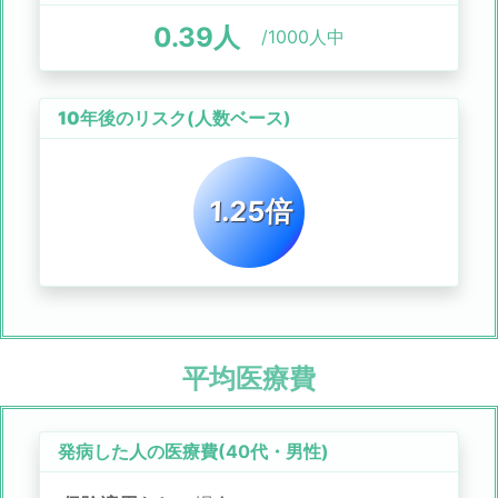
0.39
人
/1000人中
10年後のリスク
(人数ベース)
1.25倍
平均医療費
発病した人の医療費(
40代
・
男性
)