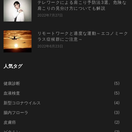
テレワークによる肩こり予防法3選。危険な
肩こりの見分け方についても解説
2022年7月27日
リモートワークと適度な運動～エコノミーク
ラス症候群にご注意～
2022年6月23日
人気タグ
健康診断
(5)
血液検査
(5)
新型コロナウイルス
(4)
腸内フローラ
(3)
皮膚癌
(2)
ビタミン
(2)