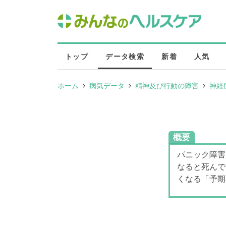
トップ
データ検索
新着
人気
ホーム
病気データ
精神及び行動の障害
神経
概要
パニック障害
なると死んで
くなる「予期