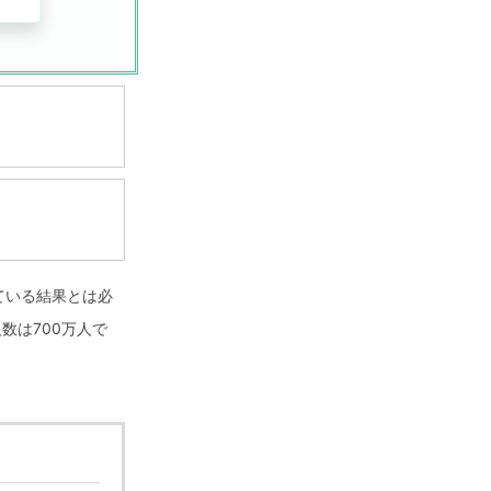
ている結果とは必
数は700万人で