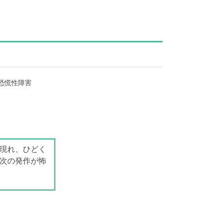
恐慌性障害
現れ、ひどく
次の発作が怖