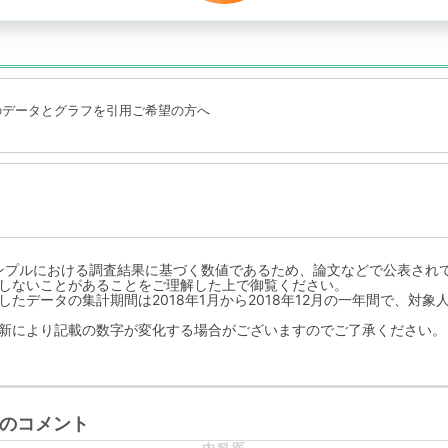
のデータとグラフを引用ご希望の方へ
ンプルにおける調査結果に基づく数値であるため、論文などで公表され
しないことがあることをご理解した上で御覧ください。
たデータの集計期間は2018年1月から2018年12月の一年間で、対象人
新により記載の数字が変化する場合がございますのでご了承ください。
のコメント