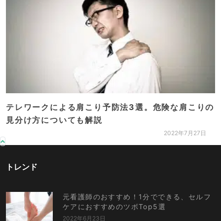
テレワークによる肩こり予防法3選。危険な肩こりの
見分け方についても解説
2022年7月27日
トレンド
元看護師のおすすめ！1分でできる、セルフ
ケアにおすすめのツボTop5選
2022年6月23日