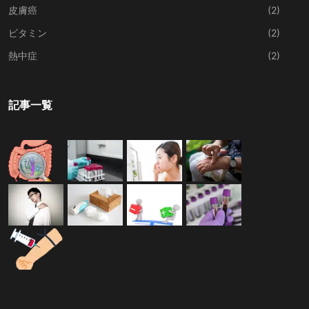
皮膚癌
(2)
ビタミン
(2)
熱中症
(2)
記事一覧