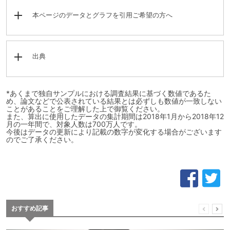
本ページのデータとグラフを引用ご希望の方へ
出典
*あくまで独自サンプルにおける調査結果に基づく数値であるた
め、論文などで公表されている結果とは必ずしも数値が一致しない
ことがあることをご理解した上で御覧ください。
また、算出に使用したデータの集計期間は2018年1月から2018年12
月の一年間で、対象人数は700万人です。
今後はデータの更新により記載の数字が変化する場合がございます
のでご了承ください。
おすすめ記事