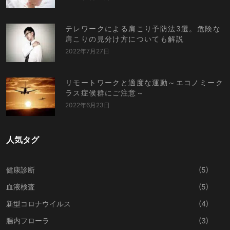
テレワークによる肩こり予防法3選。危険な
肩こりの見分け方についても解説
2022年7月27日
リモートワークと適度な運動～エコノミーク
ラス症候群にご注意～
2022年6月23日
人気タグ
健康診断
(5)
血液検査
(5)
新型コロナウイルス
(4)
腸内フローラ
(3)