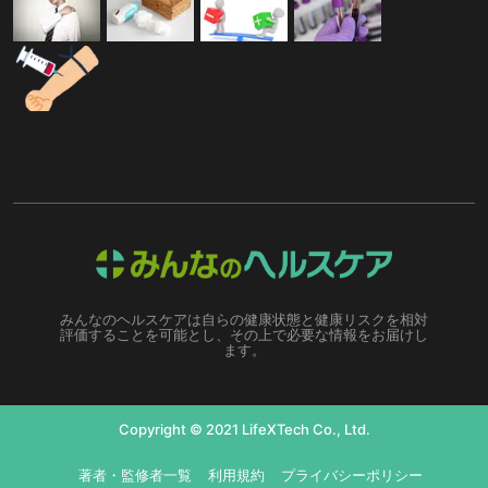
みんなのヘルスケアは自らの健康状態と健康リスクを相対
評価することを可能とし、その上で必要な情報をお届けし
ます。
Copyright © 2021 LifeXTech Co., Ltd.
著者・監修者一覧
利用規約
プライバシーポリシー