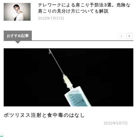
テレワークによる肩こり予防法3選。危険な
肩こりの見分け方についても解説
2022年7月27日
おすすめ記事
ボツリヌス注射と食中毒のはなし
2022年5月7日