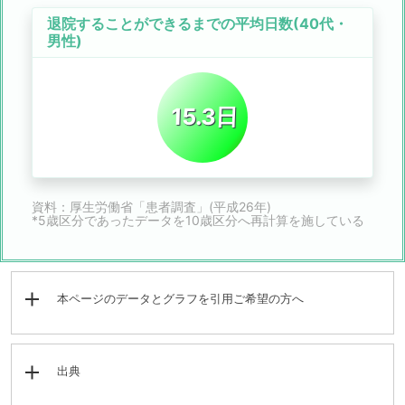
退院することができるまでの平均日数(40代・
男性)
15.3日
資料：厚生労働省「患者調査」(平成26年)
*5歳区分であったデータを10歳区分へ再計算を施している
本ページのデータとグラフを引用ご希望の方へ
出典