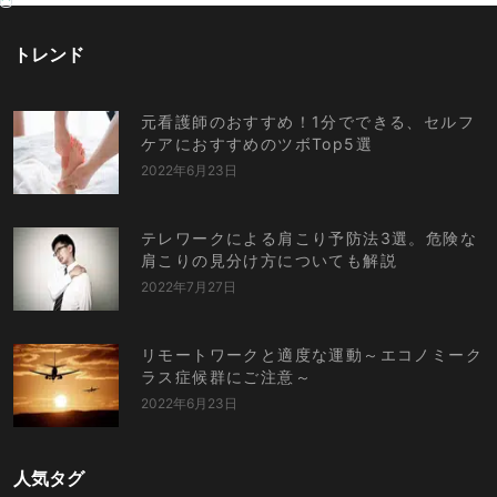
トレンド
元看護師のおすすめ！1分でできる、セルフ
ケアにおすすめのツボTop5選
2022年6月23日
テレワークによる肩こり予防法3選。危険な
肩こりの見分け方についても解説
2022年7月27日
リモートワークと適度な運動～エコノミーク
ラス症候群にご注意～
2022年6月23日
人気タグ