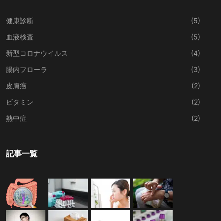
健康診断
(5)
血液検査
(5)
新型コロナウイルス
(4)
腸内フローラ
(3)
皮膚癌
(2)
ビタミン
(2)
熱中症
(2)
記事一覧