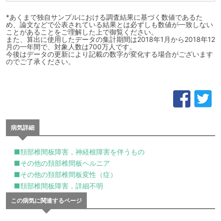
*あくまで独自サンプルにおける調査結果に基づく数値であるた
め、論文などで公表されている結果とは必ずしも数値が一致しない
ことがあることをご理解した上で御覧ください。
また、算出に使用したデータの集計期間は2018年1月から2018年12
月の一年間で、対象人数は700万人です。
今後はデータの更新により記載の数字が変化する場合がございます
のでご了承ください。
病気詳細
■頚部椎間板障害，神経根障害を伴うもの
■その他の頚部椎間板ヘルニア
■その他の頚部椎間板変性（症）
■頚部椎間板障害，詳細不明
この病気に関連するページ