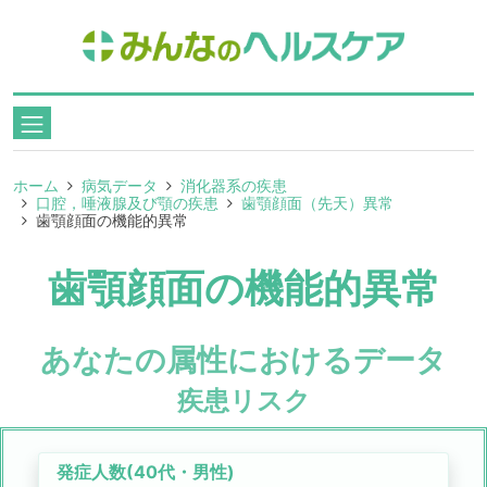
ホーム
病気データ
消化器系の疾患
口腔，唾液腺及び顎の疾患
歯顎顔面（先天）異常
歯顎顔面の機能的異常
歯顎顔面の機能的異常
あなたの属性におけるデータ
疾患リスク
発症人数(
40代
・
男性
)