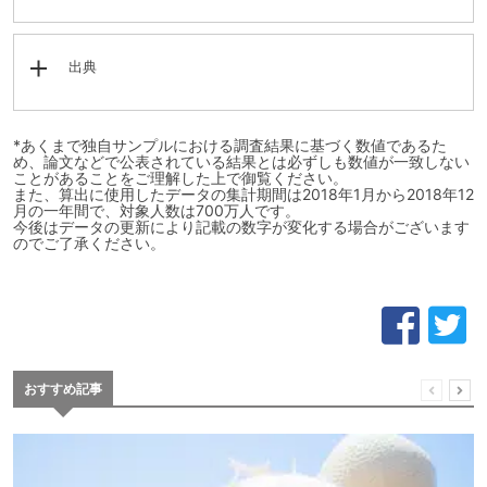
出典
*あくまで独自サンプルにおける調査結果に基づく数値であるた
め、論文などで公表されている結果とは必ずしも数値が一致しない
ことがあることをご理解した上で御覧ください。
また、算出に使用したデータの集計期間は2018年1月から2018年12
月の一年間で、対象人数は700万人です。
今後はデータの更新により記載の数字が変化する場合がございます
のでご了承ください。
おすすめ記事