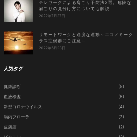
テレワークによる肩こり予防法3選。危険な
肩こりの見分け方についても解説
2022年7月27日
リモートワークと適度な運動～エコノミーク
ラス症候群にご注意～
2022年6月23日
人気タグ
健康診断
(5)
血液検査
(5)
新型コロナウイルス
(4)
腸内フローラ
(3)
皮膚癌
(2)
ビタミン
(2)