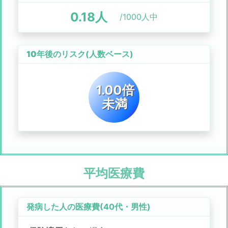
0.18
人
/1000人中
10年後のリスク
(人数ベース)
1.00倍
未満
平均医療費
発病した人の医療費(
40代
・
男性
)