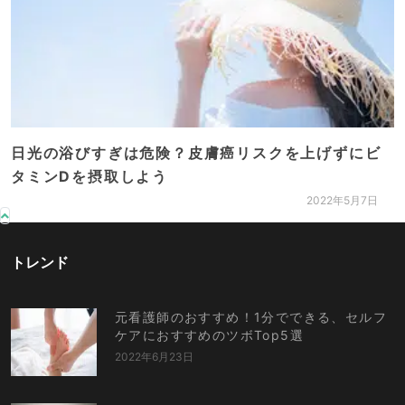
日光の浴びすぎは危険？皮膚癌リスクを上げずにビ
タミンDを摂取しよう
2022年5月7日
トレンド
元看護師のおすすめ！1分でできる、セルフ
ケアにおすすめのツボTop5選
2022年6月23日