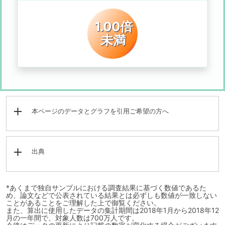
1.00倍
未満
本ページのデータとグラフを引用ご希望の方へ
出典
*あくまで独自サンプルにおける調査結果に基づく数値であるた
め、論文などで公表されている結果とは必ずしも数値が一致しない
ことがあることをご理解した上で御覧ください。
また、算出に使用したデータの集計期間は2018年1月から2018年12
月の一年間で、対象人数は700万人です。