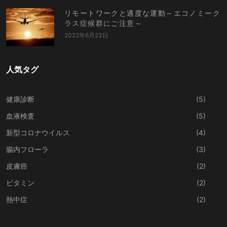
リモートワークと適度な運動～エコノミーク
ラス症候群にご注意～
2022年6月23日
人気タグ
健康診断
(5)
血液検査
(5)
新型コロナウイルス
(4)
腸内フローラ
(3)
皮膚癌
(2)
ビタミン
(2)
熱中症
(2)