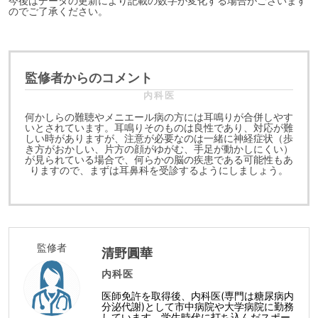
今後はデータの更新により記載の数字が変化する場合がございます
のでご了承ください。
監修者からのコメント
内科医
何かしらの難聴やメニエール病の方には耳鳴りが合併しやす
いとされています。耳鳴りそのものは良性であり、対応が難
しい時がありますが、注意が必要なのは一緒に神経症状（歩
き方がおかしい、片方の顔がゆがむ、手足が動かしにくい）
が見られている場合で、何らかの脳の疾患である可能性もあ
りますので、まずは耳鼻科を受診するようにしましょう。
監修者
清野圓華
内科医
医師免許を取得後、内科医(専門は糖尿病内
分泌代謝)として市中病院や大学病院に勤務
しています。学生時代に打ち込んだスポー