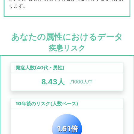
ります。
あなたの属性におけるデータ
疾患リスク
発症人数(
40代
・
男性
)
8.43
人
/1000人中
10年後のリスク
(人数ベース)
1.61倍