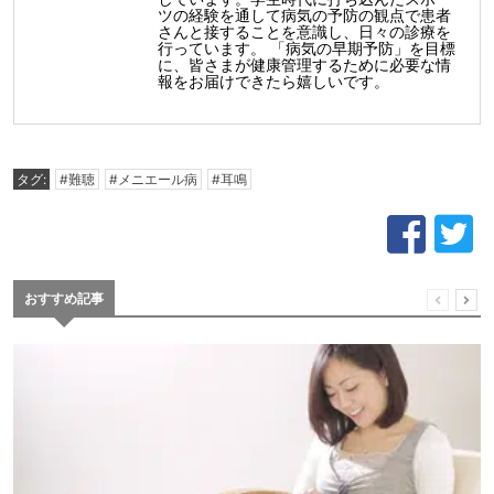
ツの経験を通して病気の予防の観点で患者
さんと接することを意識し、日々の診療を
行っています。 「病気の早期予防」を目標
に、皆さまが健康管理するために必要な情
報をお届けできたら嬉しいです。
タグ:
#難聴
#メニエール病
#耳鳴
おすすめ記事