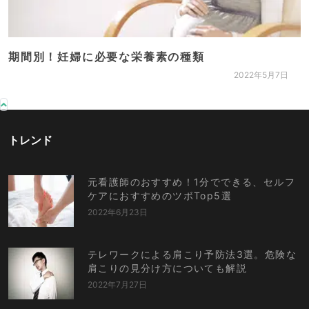
期間別！妊婦に必要な栄養素の種類
2022年5月7日
トレンド
元看護師のおすすめ！1分でできる、セルフ
ケアにおすすめのツボTop5選
2022年6月23日
テレワークによる肩こり予防法3選。危険な
肩こりの見分け方についても解説
2022年7月27日