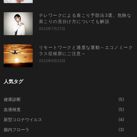
テレワークによる肩こり予防法3選。危険な
肩こりの見分け方についても解説
2022年7月27日
リモートワークと適度な運動～エコノミーク
ラス症候群にご注意～
2022年6月23日
人気タグ
健康診断
(5)
血液検査
(5)
新型コロナウイルス
(4)
腸内フローラ
(3)