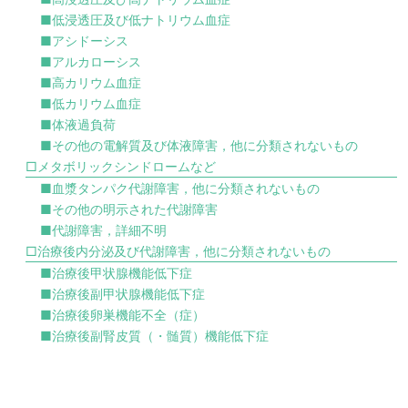
■低浸透圧及び低ナトリウム血症
■アシドーシス
■アルカローシス
■高カリウム血症
■低カリウム血症
■体液過負荷
■その他の電解質及び体液障害，他に分類されないもの
□メタボリックシンドロームなど
■血漿タンパク代謝障害，他に分類されないもの
■その他の明示された代謝障害
■代謝障害，詳細不明
□治療後内分泌及び代謝障害，他に分類されないもの
■治療後甲状腺機能低下症
■治療後副甲状腺機能低下症
■治療後卵巣機能不全（症）
■治療後副腎皮質（・髄質）機能低下症