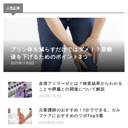
人気記事
プリン体を減らすだけではダメ！？尿酸
値を下げるためのポイント3つ
2021年11月8日
血清アミラーゼとは？検査結果からわかる
ことや膵臓との関連について解説
2022年7月7日
元看護師のおすすめ！1分でできる、セル
フケアにおすすめのツボTop5選
2022年6月23日