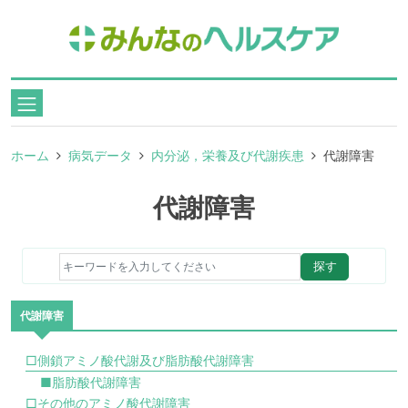
ホーム
病気データ
内分泌，栄養及び代謝疾患
代謝障害
代謝障害
探す
代謝障害
□側鎖アミノ酸代謝及び脂肪酸代謝障害
■脂肪酸代謝障害
□その他のアミノ酸代謝障害