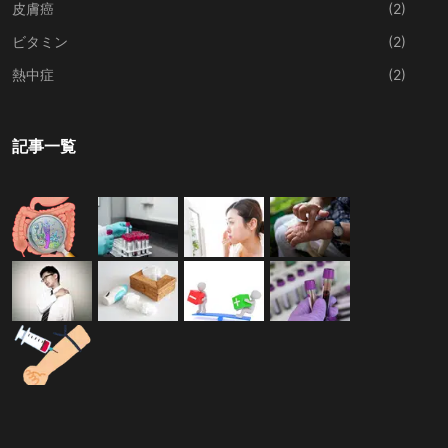
皮膚癌
(2)
ビタミン
(2)
熱中症
(2)
記事一覧