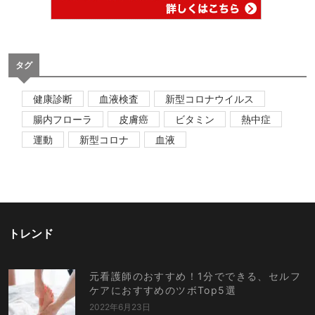
タグ
健康診断
血液検査
新型コロナウイルス
腸内フローラ
皮膚癌
ビタミン
熱中症
運動
新型コロナ
血液
トレンド
元看護師のおすすめ！1分でできる、セルフ
ケアにおすすめのツボTop5選
2022年6月23日