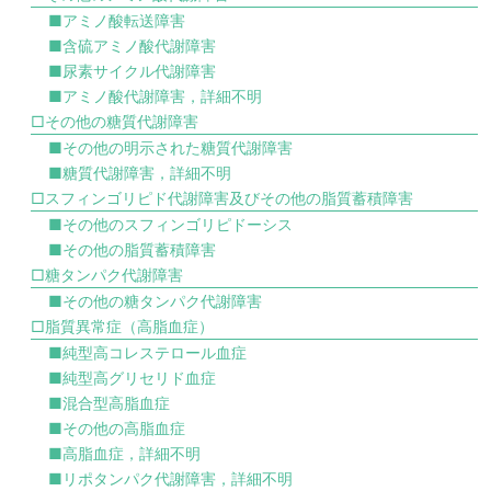
■アミノ酸転送障害
■含硫アミノ酸代謝障害
■尿素サイクル代謝障害
■アミノ酸代謝障害，詳細不明
□その他の糖質代謝障害
■その他の明示された糖質代謝障害
■糖質代謝障害，詳細不明
□スフィンゴリピド代謝障害及びその他の脂質蓄積障害
■その他のスフィンゴリピドーシス
■その他の脂質蓄積障害
□糖タンパク代謝障害
■その他の糖タンパク代謝障害
□脂質異常症（高脂血症）
■純型高コレステロール血症
■純型高グリセリド血症
■混合型高脂血症
■その他の高脂血症
■高脂血症，詳細不明
■リポタンパク代謝障害，詳細不明